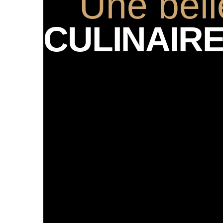
Une bell
CULINAIR