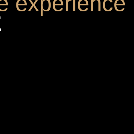
e expérience
E