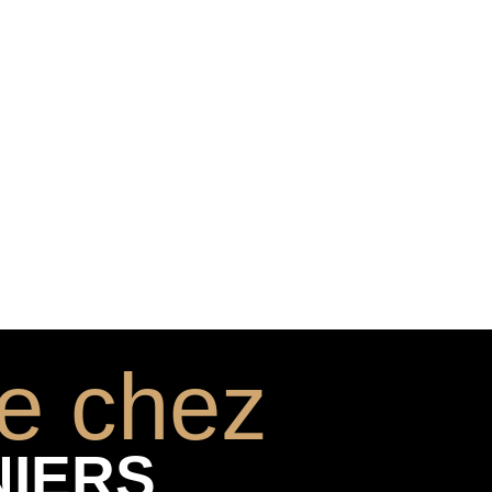
e chez
NIERS