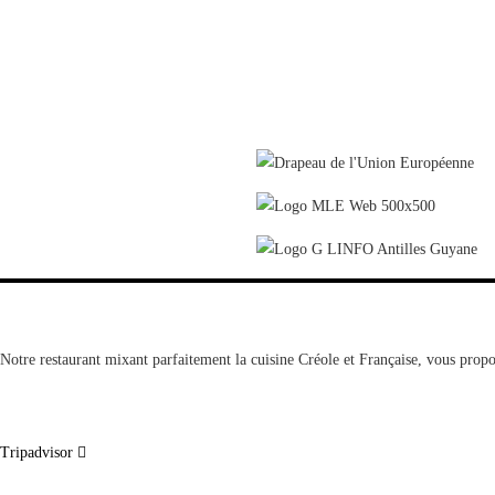
Notre restaurant mixant parfaitement la cuisine Créole et Française, vous propo
Tripadvisor