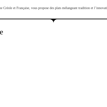
ne Créole et Française, vous propose des plats mélangeant tradition et l’innova
e