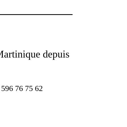
Martinique depuis
Accueil
Notre carte
Contact
596 76 75 62