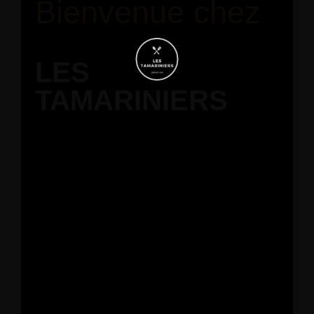
Bienvenue chez
LES
TAMARINIERS