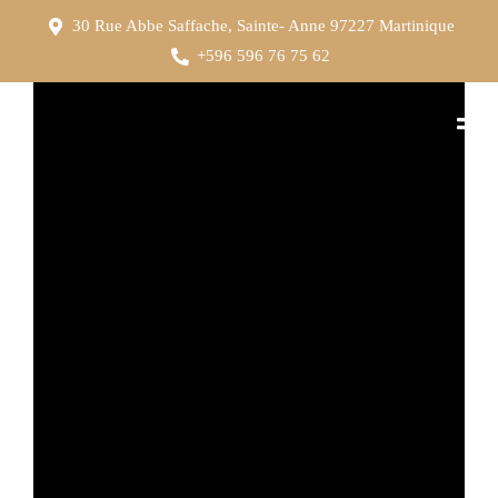
30 Rue Abbe Saffache, Sainte- Anne 97227 Martinique
+596 596 76 75 62