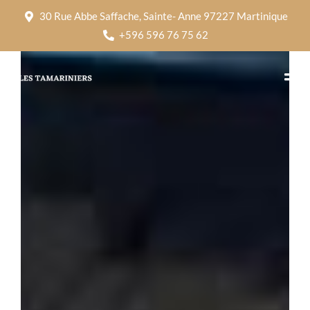
30 Rue Abbe Saffache, Sainte- Anne 97227 Martinique
+596 596 76 75 62