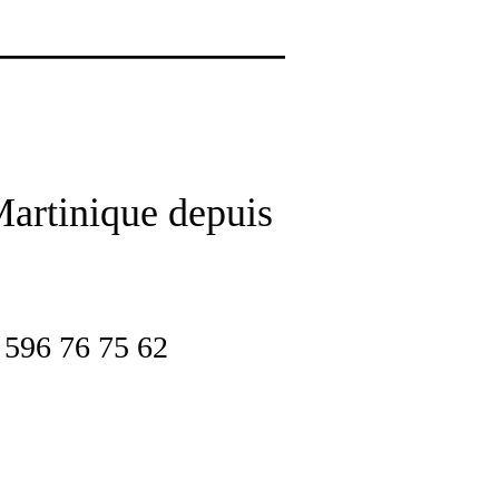
Martinique depuis
Accueil
Notre carte
Contact
596 76 75 62