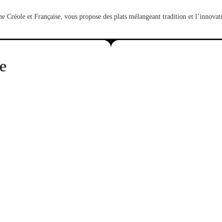
ne Créole et Française, vous propose des plats mélangeant tradition et l’innova
e