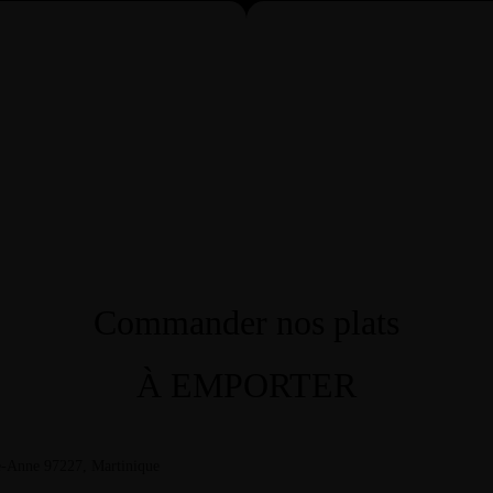
Commander nos plats
À EMPORTER
nte-Anne 97227, Martinique