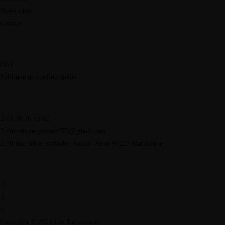
Notre carte
Contact
CGV
Politique de confidentialité
05 96 76 75 62
dominique.pavone972@gmail.com
30 Rue Abbe Saffache, Sainte- Anne 97227 Martinique
Copyright © 2024 Les Tamariniers