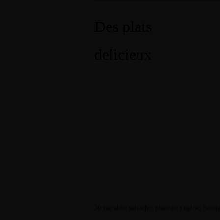
Des plats
delicieux
30 rue abbe saffache, place de l eglise, Sai