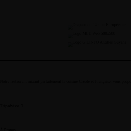
Notre restaurant mixant parfaitement la cuisine Créole et Française, vous propo
Tripadvisor
À Propos