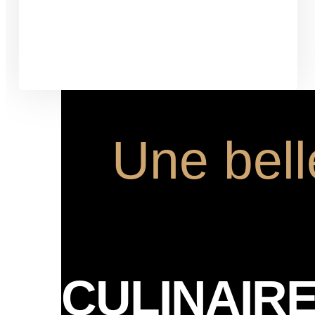
EN SAVOIR PLUS
Une bell
CULINAIR