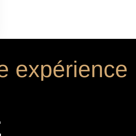
e expérience
E