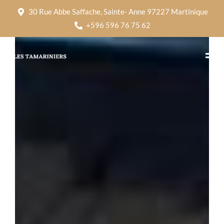
30 Rue Abbe Saffache, Sainte- Anne 97227 Martinique
+596 596 76 75 62