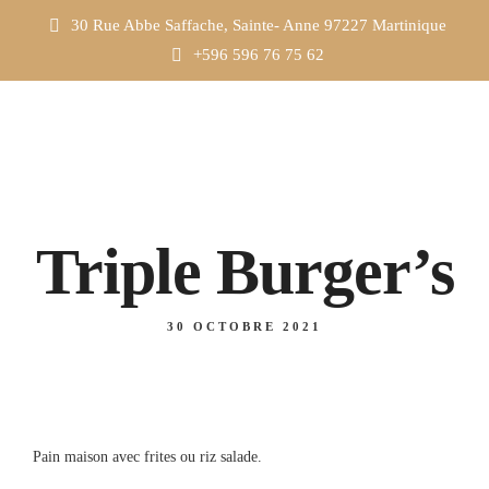
30 Rue Abbe Saffache, Sainte- Anne 97227 Martinique
+596 596 76 75 62
Triple Burger’s
30 OCTOBRE 2021
Pain maison avec frites ou riz salade.